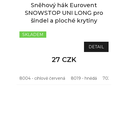
Sněhový hák Eurovent
SNOWSTOP UNI LONG pro
šindel a ploché krytiny
SKLADEM
Průměrné
hodnocení
produktu
DETAIL
je
5,0
27 CZK
z
5
hvězdiček.
8004 - cihlově červená
8019 - hnědá
7021 - antrac