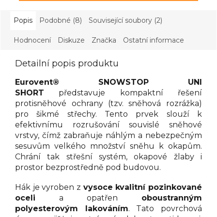
Popis
Podobné (8)
Související soubory (2)
Hodnocení
Diskuze
Značka
Ostatní informace
Detailní popis produktu
Eurovent® SNOWSTOP UNI
SHORT
představuje kompaktní řešení
protisněhové ochrany (tzv. sněhová rozrážka)
pro šikmé střechy. Tento prvek slouží k
efektivnímu rozrušování souvislé sněhové
vrstvy, čímž zabraňuje náhlým a nebezpečným
sesuvům velkého množství sněhu k okapům.
Chrání tak střešní systém, okapové žlaby i
prostor bezprostředně pod budovou.
Hák je vyroben z
vysoce kvalitní pozinkované
oceli
a opatřen
oboustranným
polyesterovým lakováním
. Tato povrchová