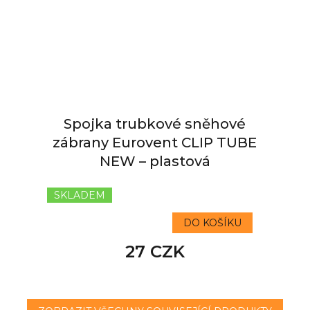
Spojka trubkové sněhové
zábrany Eurovent CLIP TUBE
NEW – plastová
SKLADEM
DO KOŠÍKU
27 CZK