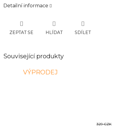
Detailní informace
ZEPTAT SE
HLÍDAT
SDÍLET
Související produkty
VÝPRODEJ
329 CZK
–21 %