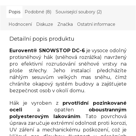
Popis
Podobné (8)
Související soubory (2)
Hodnocení
Diskuze
Značka
Ostatní informace
Detailní popis produktu
Eurovent® SNOWSTOP DC-6
je vysoce odolný
protisněhový hák (sněhová rozrážka) navržený
pro efektivní rozrušování sněhové vrstvy na
ploše střechy. Jeho instalací předcházíte
náhlým sesuvům velkých mas sněhu, čímž
chráníte okapový systém budovy a zajišťujete
bezpečnost osob v okolí domu.
Hák je vyroben z
prvotřídní pozinkované
oceli
a opatřen
oboustranným
polyesterovým lakováním
. Tato povrchová
úprava zaručuje extrémní odolnost proti korozi,
UV záření a mechanickému poškození, což je