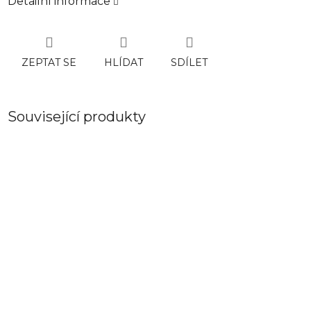
Detailní informace
ZEPTAT SE
HLÍDAT
SDÍLET
Související produkty