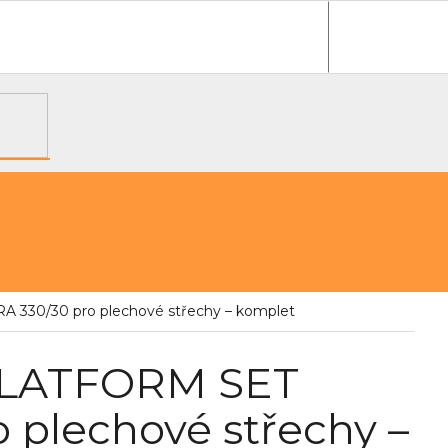
e objednávka
330/30 pro plechové střechy – komplet
 PLATFORM SET
plechové střechy –