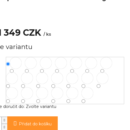
1 349 CZK
/ ks
e variantu
doručit do:
Zvolte variantu
Přidat do košíku