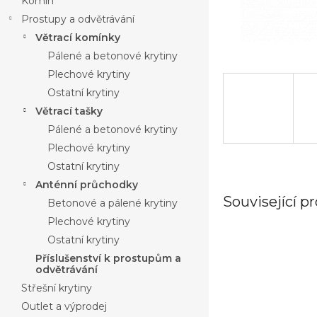
Komín
Prostupy a odvětrávání
Větrací komínky
Pálené a betonové krytiny
Plechové krytiny
Ostatní krytiny
Větrací tašky
Pálené a betonové krytiny
Plechové krytiny
Ostatní krytiny
Anténní průchodky
Související p
Betonové a pálené krytiny
Plechové krytiny
Ostatní krytiny
Příslušenství k prostupům a
odvětrávání
Střešní krytiny
Outlet a výprodej