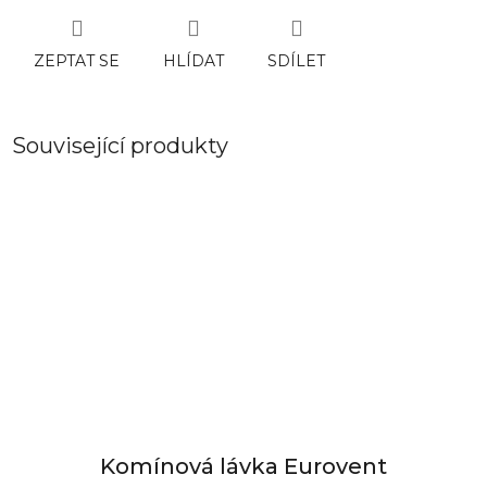
ZEPTAT SE
HLÍDAT
SDÍLET
Související produkty
Komínová lávka Eurovent