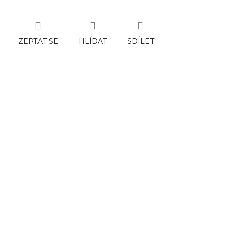
ZEPTAT SE
HLÍDAT
SDÍLET