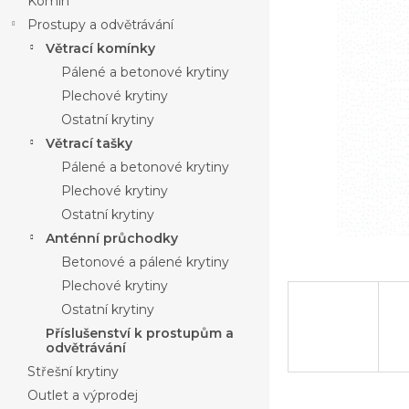
Komín
Prostupy a odvětrávání
Větrací komínky
Pálené a betonové krytiny
Plechové krytiny
Ostatní krytiny
Větrací tašky
Pálené a betonové krytiny
Plechové krytiny
Ostatní krytiny
Anténní průchodky
Betonové a pálené krytiny
Plechové krytiny
Ostatní krytiny
Příslušenství k prostupům a
odvětrávání
Střešní krytiny
Outlet a výprodej