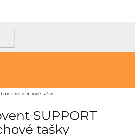
e objednávka
 mm pro plechové tašky
rovent SUPPORT
hové tašky