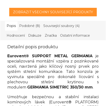
ZOBRAZIT VŠECHNY SOUVISEJÍCÍ PRODUKTY
Popis
Podobné (8)
Související soubory (4)
Hodnocení
Diskuze
Značka
Ostatní informace
Detailní popis produktu
Eurovent® SUPPORT METAL GERMANIA
je
specializovaná montážní vzpěra z pozinkované
oceli, navržená jako klíčový nosný prvek pro
systém střešní komunikace. Tato konzola je
vyvinuta speciálně pro dokonalé lícování s
plechovou střešní krytinou s
modulem
GERMANIA SIMETRIC 350/30 mm
.
Umožňuje bezpečnou a stabilní instalaci
komínových lávek (Eurovent® PLATFORM)