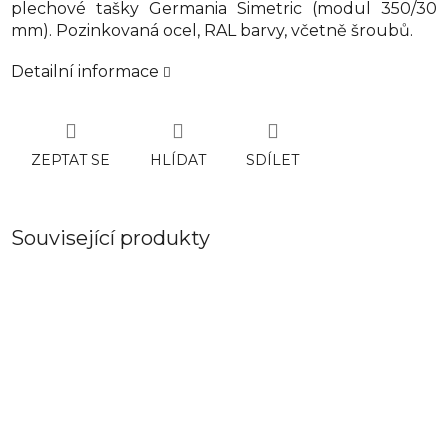
plechové tašky Germania Simetric (modul 350/30
mm). Pozinkovaná ocel, RAL barvy, včetně šroubů.
Detailní informace
ZEPTAT SE
HLÍDAT
SDÍLET
Související produkty