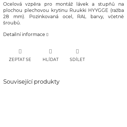
Ocelová vzpěra pro montáž lávek a stupňů na
plochou plechovou krytinu Ruukki HYYGGE (ražba
28 mm). Pozinkovaná ocel, RAL barvy, včetně
šroubů.
Detailní informace
ZEPTAT SE
HLÍDAT
SDÍLET
Související produkty