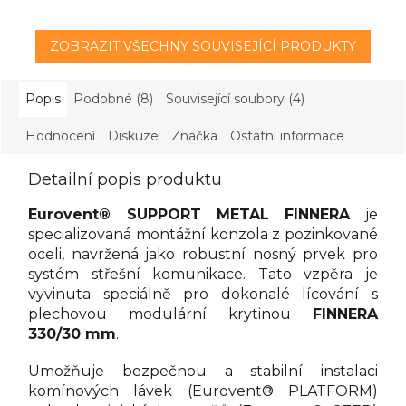
ZOBRAZIT VŠECHNY SOUVISEJÍCÍ PRODUKTY
Popis
Podobné (8)
Související soubory (4)
Hodnocení
Diskuze
Značka
Ostatní informace
Detailní popis produktu
Eurovent® SUPPORT METAL FINNERA
je
specializovaná montážní konzola z pozinkované
oceli, navržená jako robustní nosný prvek pro
systém střešní komunikace. Tato vzpěra je
vyvinuta speciálně pro dokonalé lícování s
plechovou modulární krytinou
FINNERA
330/30 mm
.
Umožňuje bezpečnou a stabilní instalaci
komínových lávek (Eurovent® PLATFORM)