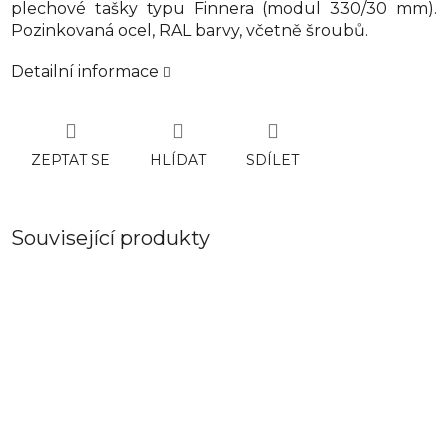
plechové tašky typu Finnera (modul 330/30 mm).
Pozinkovaná ocel, RAL barvy, včetně šroubů.
Detailní informace
ZEPTAT SE
HLÍDAT
SDÍLET
Související produkty