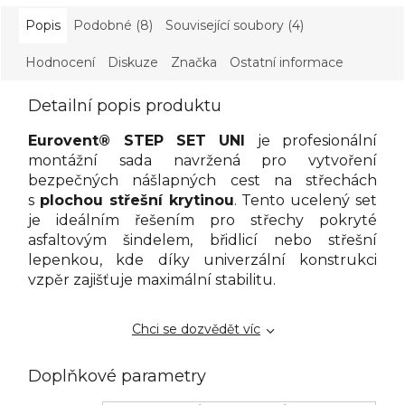
Popis
Podobné (8)
Související soubory (4)
Hodnocení
Diskuze
Značka
Ostatní informace
Detailní popis produktu
Eurovent® STEP SET UNI
je profesionální
montážní sada navržená pro vytvoření
bezpečných nášlapných cest na střechách
s
plochou střešní krytinou
. Tento ucelený set
je ideálním řešením pro střechy pokryté
asfaltovým šindelem, břidlicí nebo střešní
lepenkou, kde díky univerzální konstrukci
vzpěr zajišťuje maximální stabilitu.
Chci se dozvědět víc
Doplňkové parametry